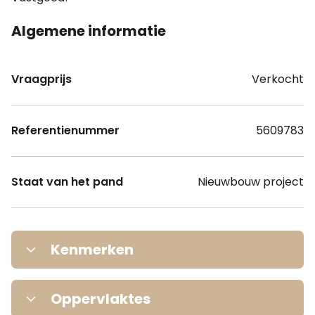
Algemene informatie
Vraagprijs
Verkocht
Referentienummer
5609783
Staat van het pand
Nieuwbouw project
Kenmerken
Aantal slaapkamers
3
Oppervlaktes