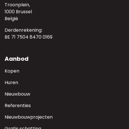
Troonplein,
1000 Brussel
België
Derdenrekening:
BE 71 7504 8470 0169
Aanbod
Kopen
Huren
Nieuwbouw
Referenties
Nieuwbouwprojecten
Gratis schatting