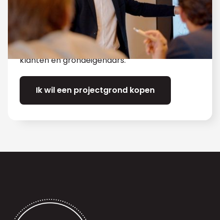
garandeert niet alleen een vlotte en
vertrouwelijke samenwerking, maar ook een
zorgvuldige afweging tussen de projectgrond
en de ontwikkelaar. U kunt erop vertrouwen
dat wij altijd het beste voor hebben met onze
klanten en grondeigenaars.
Ik wil een projectgrond kopen