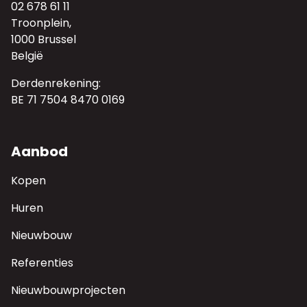
02 678 61 11
Troonplein,
1000 Brussel
België
Derdenrekening:
BE 71 7504 8470 0169
Aanbod
Kopen
Huren
Nieuwbouw
Referenties
Nieuwbouwprojecten