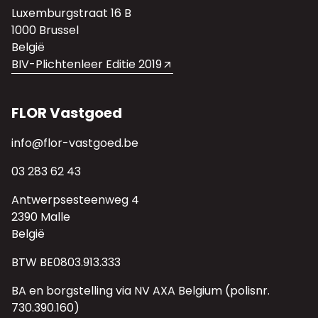
Luxemburgstraat 16 B
1000 Brussel
België
BIV-Plichtenleer Editie 2019
FLOR Vastgoed
info@flor-vastgoed.be
03 283 62 43
Antwerpsesteenweg 4
2390 Malle
België
BTW BE0803.913.333
BA en borgstelling via NV AXA Belgium (polisnr.
730.390.160)