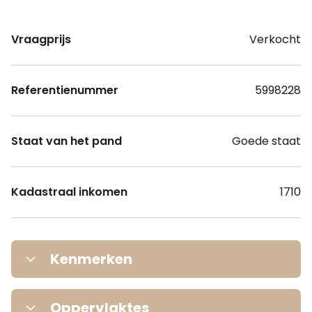
Vraagprijs
Verkocht
Referentienummer
5998228
Staat van het pand
Goede staat
Kadastraal inkomen
1710
Kenmerken
Aantal slaapkamers
4
Oppervlaktes