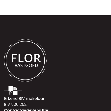
Erkend BIV makelaar
BIV 506 252
Contactgegevens BIV: