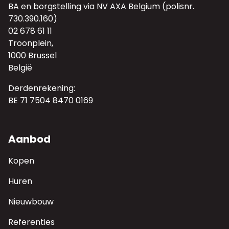
BA en borgstelling via NV AXA Belgium (polisnr.
730.390.160)
02 678 61 11
Troonplein,
1000 Brussel
België
Derdenrekening:
BE 71 7504 8470 0169
Aanbod
Kopen
Huren
Nieuwbouw
Referenties