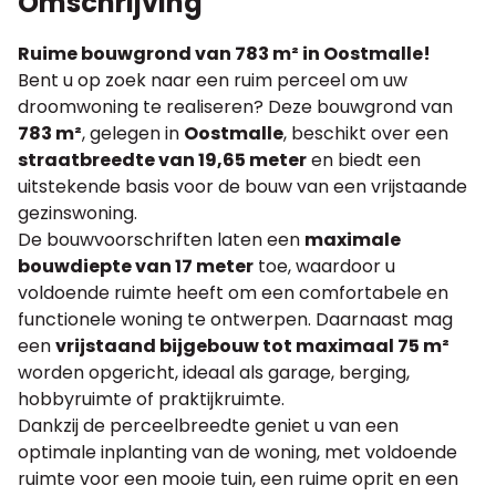
Omschrijving
Ruime bouwgrond van 783 m² in Oostmalle!
Bent u op zoek naar een ruim perceel om uw
droomwoning te realiseren? Deze bouwgrond van
783 m²
, gelegen in
Oostmalle
, beschikt over een
straatbreedte van 19,65 meter
en biedt een
uitstekende basis voor de bouw van een vrijstaande
gezinswoning.
De bouwvoorschriften laten een
maximale
bouwdiepte van 17 meter
toe, waardoor u
voldoende ruimte heeft om een comfortabele en
functionele woning te ontwerpen. Daarnaast mag
een
vrijstaand bijgebouw tot maximaal 75 m²
worden opgericht, ideaal als garage, berging,
hobbyruimte of praktijkruimte.
Dankzij de perceelbreedte geniet u van een
optimale inplanting van de woning, met voldoende
ruimte voor een mooie tuin, een ruime oprit en een