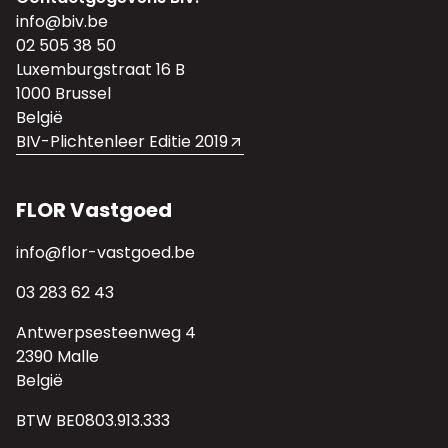
info@biv.be
02 505 38 50
Luxemburgstraat 16 B
1000 Brussel
België
BIV-Plichtenleer Editie 2019
FLOR Vastgoed
info@flor-vastgoed.be
03 283 62 43
Antwerpsesteenweg 4
2390 Malle
België
BTW BE0803.913.333