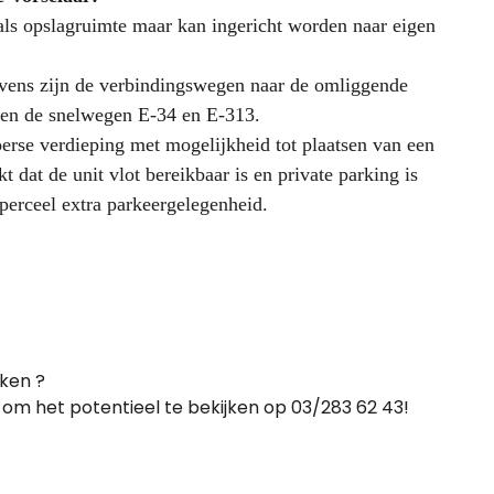
s opslagruimte maar kan ingericht worden naar eigen
vens zijn de verbindingswegen naar de omliggende
ssen de snelwegen E-34 en E-313.
erse verdieping met mogelijkheid tot plaatsen van een
dat de unit vlot bereikbaar is en p
rivate parking is
 perceel extra parkeergelegenheid.
aken ?
 om het potentieel te bekijken op 03/283 62 43!