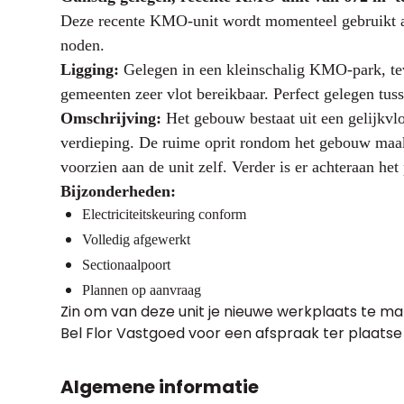
Deze recente KMO-unit wordt momenteel gebruikt al
noden.
Ligging:
Gelegen in een kleinschalig KMO-park, te
gemeenten zeer vlot bereikbaar. Perfect gelegen tu
Omschrijving:
Het gebouw bestaat uit een gelijkvlo
verdieping. De ruime oprit rondom het gebouw maakt 
voorzien aan de unit zelf. Verder is er achteraan het
Bijzonderheden:
Electriciteitskeuring conform
Volledig afgewerkt
Sectionaalpoort
Plannen op aanvraag
Zin om van deze unit je nieuwe werkplaats te m
Bel Flor Vastgoed voor een afspraak ter plaatse
Algemene informatie