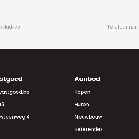
stgoed
Aanbod
-vastgoed.be
Kopen
43
Huren
esteenweg 4
Nieuwbouw
Referenties