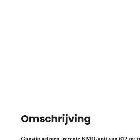
Omschrijving
Gunstig gelegen, recente KMO-unit van 672 m² te