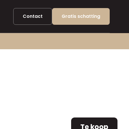
Contact
Gratis schatting
Te koop