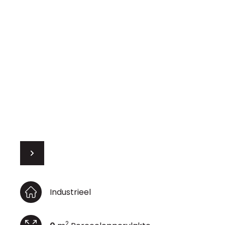
Industrieel
2