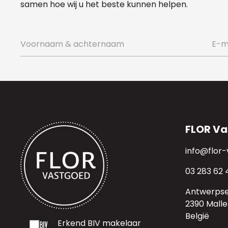
samen hoe wij u het beste kunnen helpen.
FLOR Va
info@flor
03 283 62 
Antwerps
2390 Malle
België
Erkend BIV makelaar