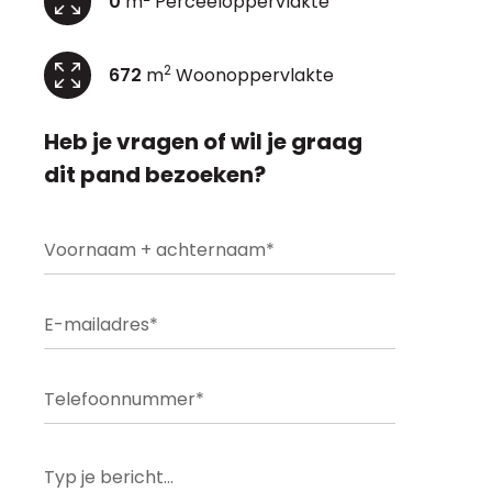
0
m
Perceeloppervlakte
2
672
m
Woonoppervlakte
Heb je vragen of wil je graag
dit pand bezoeken?