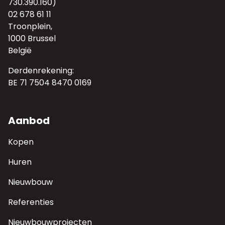
730.390.160)
02 678 61 11
Troonplein,
1000 Brussel
België
Derdenrekening:
BE 71 7504 8470 0169
Aanbod
Kopen
Huren
Nieuwbouw
Referenties
Nieuwbouwprojecten