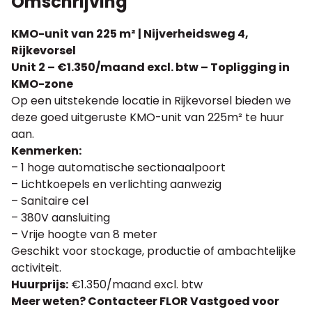
Omschrijving
KMO-unit van 225 m² | Nijverheidsweg 4,
Rijkevorsel
Unit 2 – €1.350/maand excl. btw – Topligging in
KMO-zone
Op een uitstekende locatie in Rijkevorsel bieden we
deze goed uitgeruste KMO-unit van 225m² te huur
aan.
Kenmerken:
– 1 hoge automatische sectionaalpoort
– Lichtkoepels en verlichting aanwezig
– Sanitaire cel
– 380V aansluiting
– Vrije hoogte van 8 meter
Geschikt voor stockage, productie of ambachtelijke
activiteit.
Huurprijs:
€1.350/maand excl. btw
Meer weten? Contacteer FLOR Vastgoed voor