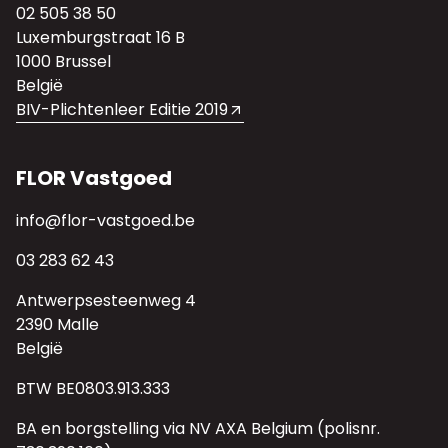
02 505 38 50
Luxemburgstraat 16 B
1000 Brussel
België
BIV-Plichtenleer Editie 2019
FLOR Vastgoed
info@flor-vastgoed.be
03 283 62 43
Antwerpsesteenweg 4
2390 Malle
België
BTW BE0803.913.333
BA en borgstelling via NV AXA Belgium (polisnr.