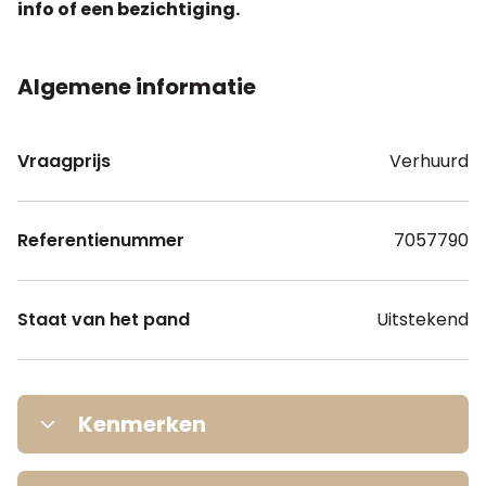
info of een bezichtiging.
Algemene informatie
Vraagprijs
Verhuurd
Referentienummer
7057790
Staat van het pand
Uitstekend
Kenmerken