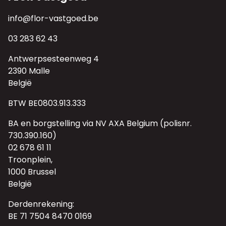
info@flor-vastgoed.be
03 283 62 43
Antwerpsesteenweg 4
2390 Malle
België
BTW BE0803.913.333
BA en borgstelling via NV AXA Belgium (polisnr.
730.390.160)
02 678 61 11
Troonplein,
1000 Brussel
België
Derdenrekening:
BE 71 7504 8470 0169