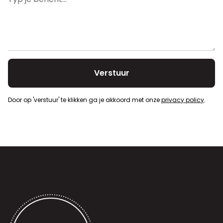
Voorkooprecht
Nee
Door op 'verstuur' te klikken ga je akkoord met onze
privacy policy
.