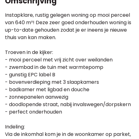
Omschrijving
Instapklare, rustig gelegen woning op mooi perceel
van 640 m²! Deze zeer goed onderhouden woning is
up-to-date gehouden zodat je er ineens je nieuwe
thuis van kan maken.
Troeven in de kijker:
- mooi perceel met vrij zicht over weilanden
- zwembad in de tuin met warmtepomp
- gunstig EPC label B
- bovenverdieping met 3 slaapkamers
- badkamer met ligbad en douche
- zonnepanelen aanwezig
- doodlopende straat, nabij invalswegen/dorpskern
- perfect onderhouden
Indeling:
Via de inkomhal kom je in de woonkamer op parket,