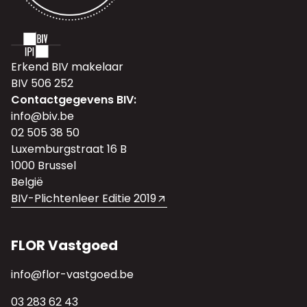
Erkend BIV makelaar
BIV 506 252
Contactgegevens BIV:
info@biv.be
02 505 38 50
Luxemburgstraat 16 B
1000 Brussel
België
BIV-Plichtenleer Editie 2019
FLOR Vastgoed
info@flor-vastgoed.be
03 283 62 43